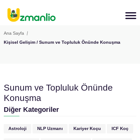
Ana Sayfa
Kişisel Gelişim / Sunum ve Topluluk Önünde Konuşma
Sunum ve Topluluk Önünde
Konuşma
Diğer Kategoriler
Astroloji
NLP Uzmanı
Kariyer Koçu
ICF Koç