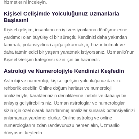
hizmetlerini inceleyin.
Kişisel Gelişimde Yolculuğunuz Uzmanlarla
Başlasın!
Kişisel gelişim, insanların en iyi versiyonlarına dönüşmelerine
yardımcı olan büyüleyici bir süreçtir. Kendinizi daha yakından
tanımak, potansiyelinizi açığa çıkarmak, iç huzur bulmak ve
daha tatmin edici bir yaşam yaratmak istiyorsanız, Uzmanlio'nun
Kişisel Gelişim kategorisi sizin için bir hazinedir.
Astroloji ve Numerolojiyle Kendinizi Keşfedin
Astroloji ve numeroloji, kişisel gelişim yolculuğunuzda size
rehberlik edebilir. Online doğum haritası ve numeroloji
analizleriyle, karakterinizin derinliklerine inebilir ve daha iyi bir
anlayış geliştirebilirsiniz. Uzman astrologlar ve numerologlar,
sizin için özel olarak hazırlanmış analizler sunarak potansiyelinizi
anlamanıza yardımcı olurlar. Online astrolog ve online
numerologlarımızdan randevunuzu hemen alın, Uzmanlio
dünyasını keşfedin.