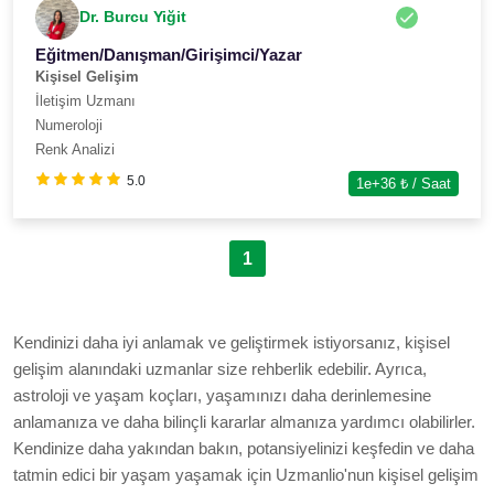
Dr. Burcu Yiğit
Eğitmen/Danışman/Girişimci/Yazar
Kişisel Gelişim
İletişim Uzmanı
Numeroloji
Renk Analizi
5.0
1e+36
₺ / Saat
1
Kendinizi daha iyi anlamak ve geliştirmek istiyorsanız, kişisel
gelişim alanındaki uzmanlar size rehberlik edebilir. Ayrıca,
astroloji ve yaşam koçları, yaşamınızı daha derinlemesine
anlamanıza ve daha bilinçli kararlar almanıza yardımcı olabilirler.
Kendinize daha yakından bakın, potansiyelinizi keşfedin ve daha
tatmin edici bir yaşam yaşamak için Uzmanlio'nun kişisel gelişim