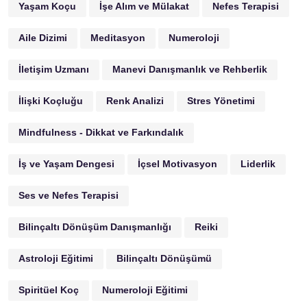
Yaşam Koçu
İşe Alım ve Mülakat
Nefes Terapisi
Aile Dizimi
Meditasyon
Numeroloji
İletişim Uzmanı
Manevi Danışmanlık ve Rehberlik
İlişki Koçluğu
Renk Analizi
Stres Yönetimi
Mindfulness - Dikkat ve Farkındalık
İş ve Yaşam Dengesi
İçsel Motivasyon
Liderlik
Ses ve Nefes Terapisi
Bilinçaltı Dönüşüm Danışmanlığı
Reiki
Astroloji Eğitimi
Bilinçaltı Dönüşümü
Spiritüel Koç
Numeroloji Eğitimi