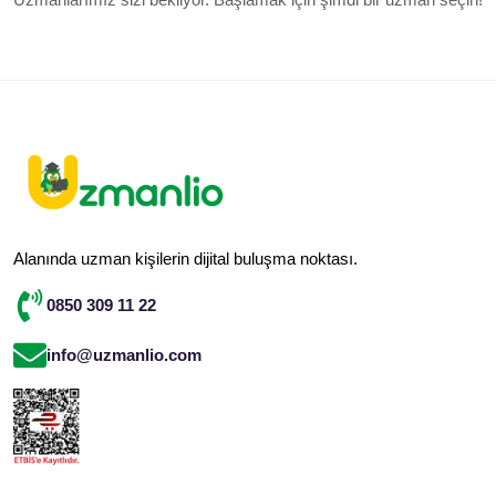
Alanında uzman kişilerin dijital buluşma noktası.
0850 309 11 22
info@uzmanlio.com