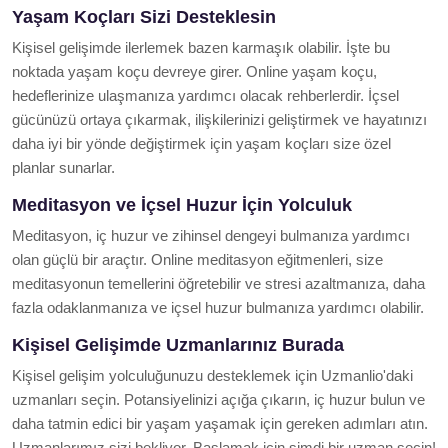
Yaşam Koçları Sizi Desteklesin
Kişisel gelişimde ilerlemek bazen karmaşık olabilir. İşte bu
noktada yaşam koçu devreye girer. Online yaşam koçu,
hedeflerinize ulaşmanıza yardımcı olacak rehberlerdir. İçsel
gücünüzü ortaya çıkarmak, ilişkilerinizi geliştirmek ve hayatınızı
daha iyi bir yönde değiştirmek için yaşam koçları size özel
planlar sunarlar.
Meditasyon ve İçsel Huzur İçin Yolculuk
Meditasyon, iç huzur ve zihinsel dengeyi bulmanıza yardımcı
olan güçlü bir araçtır. Online meditasyon eğitmenleri, size
meditasyonun temellerini öğretebilir ve stresi azaltmanıza, daha
fazla odaklanmanıza ve içsel huzur bulmanıza yardımcı olabilir.
Kişisel Gelişimde Uzmanlarınız Burada
Kişisel gelişim yolculuğunuzu desteklemek için Uzmanlio'daki
uzmanları seçin. Potansiyelinizi açığa çıkarın, iç huzur bulun ve
daha tatmin edici bir yaşam yaşamak için gereken adımları atın.
Uzmanlarımız sizi bekliyor. Başlamak için şimdi bir uzman seçin!