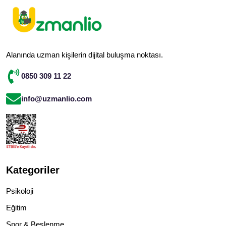
Alanında uzman kişilerin dijital buluşma noktası.
0850 309 11 22
info@uzmanlio.com
Kategoriler
Psikoloji
Eğitim
Spor & Beslenme