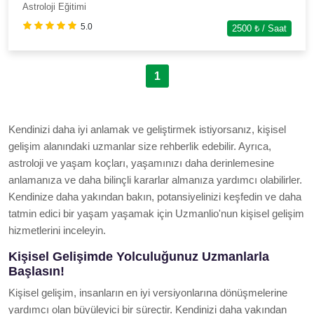
Astroloji Eğitimi
5.0
2500
₺ / Saat
1
Kendinizi daha iyi anlamak ve geliştirmek istiyorsanız, kişisel
gelişim alanındaki uzmanlar size rehberlik edebilir. Ayrıca,
astroloji ve yaşam koçları, yaşamınızı daha derinlemesine
anlamanıza ve daha bilinçli kararlar almanıza yardımcı olabilirler.
Kendinize daha yakından bakın, potansiyelinizi keşfedin ve daha
tatmin edici bir yaşam yaşamak için Uzmanlio'nun kişisel gelişim
hizmetlerini inceleyin.
Kişisel Gelişimde Yolculuğunuz Uzmanlarla
Başlasın!
Kişisel gelişim, insanların en iyi versiyonlarına dönüşmelerine
yardımcı olan büyüleyici bir süreçtir. Kendinizi daha yakından