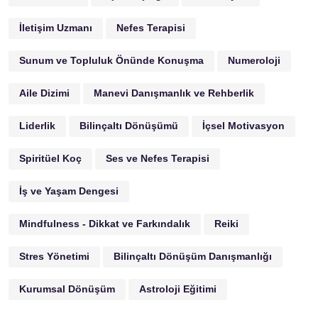
İletişim Uzmanı
Nefes Terapisi
Sunum ve Topluluk Önünde Konuşma
Numeroloji
Aile Dizimi
Manevi Danışmanlık ve Rehberlik
Liderlik
Bilinçaltı Dönüşümü
İçsel Motivasyon
Spiritüel Koç
Ses ve Nefes Terapisi
İş ve Yaşam Dengesi
Mindfulness - Dikkat ve Farkındalık
Reiki
Stres Yönetimi
Bilinçaltı Dönüşüm Danışmanlığı
Kurumsal Dönüşüm
Astroloji Eğitimi