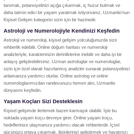
tanımak, potansiyelinizi açığa çıkarmak, iç huzur bulmak ve
daha tatmin edici bir yaşam yaratmak istiyorsanız, Uzmanlio'nun
Kişisel Gelişim kategorisi sizin için bir hazinedir.
Astroloji ve Numerolojiyle Kendinizi Keşfedin
Astroloji ve numeroloji, kişisel gelişim yolculuğunuzda size
rehberlik edebilir. Online doğum haritası ve numeroloji
analizleriyle, karakterinizin derinliklerine inebilir ve daha iyi bir
anlayış geliştirebilirsiniz. Uzman astrologlar ve numerologlar,
sizin için özel olarak hazırlanmış analizler sunarak potansiyelinizi
anlamanıza yardımcı olurlar. Online astrolog ve online
numerologlarımızdan randevunuzu hemen alın, Uzmanlio
dünyasını keşfedin.
Yaşam Koçları Sizi Desteklesin
Kişisel gelişimde ilerlemek bazen karmaşık olabilir. İşte bu
noktada yaşam koçu devreye girer. Online yaşam koçu,
hedeflerinize ulaşmanıza yardımcı olacak rehberlerdir. İçsel
gücünüzü ortaya çıkarmak, ilişkilerinizi geliştirmek ve hayatınızı