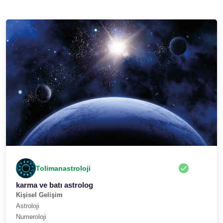
Tolimanastroloji
karma ve batı astrolog
Kişisel Gelişim
Astroloji
Numeroloji