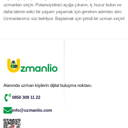
uzmanları seçin. Potansiyelinizi açığa çıkarın, iç huzur bulun ve
daha tatmin edici bir yaşam yaşamak için gereken adımları atın.
Uzmanlarımız sizi bekliyor. Başlamak için şimdi bir uzman seçin!
Alanında uzman kişilerin dijital buluşma noktası.
0850 309 11 22
info@uzmanlio.com