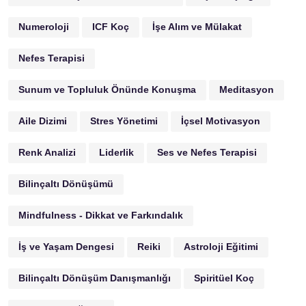
Numeroloji
ICF Koç
İşe Alım ve Mülakat
Nefes Terapisi
Sunum ve Topluluk Önünde Konuşma
Meditasyon
Aile Dizimi
Stres Yönetimi
İçsel Motivasyon
Renk Analizi
Liderlik
Ses ve Nefes Terapisi
Bilinçaltı Dönüşümü
Mindfulness - Dikkat ve Farkındalık
İş ve Yaşam Dengesi
Reiki
Astroloji Eğitimi
Bilinçaltı Dönüşüm Danışmanlığı
Spiritüel Koç