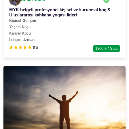
MYK belgeli profesyonel kişisel ve kurumsal koç &
Uluslararası kahkaha yogası lideri
Kişisel Gelişim
Yaşam Koçu
Kariyer Koçu
İletişim Uzmanı
5.0
1200
₺ / Saat