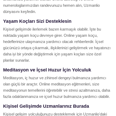
numerologlarımızdan randevunuzu hemen alın, Uzmanlio
dünyasını keşfedin.
Yaşam Koçları Sizi Desteklesin
Kişisel gelişimde ilerlemek bazen karmaşık olabilir. İşte bu
noktada yaşam koçu devreye girer. Online yaşam koçu,
hedeflerinize ulaşmanıza yardımcı olacak rehberlerdir. İçsel
gücünüzü ortaya çıkarmak, ilişkilerinizi geliştirmek ve hayatınızı
daha iyi bir yönde değiştirmek için yaşam koçları size özel
planlar sunarlar.
Meditasyon ve İçsel Huzur İçin Yolculuk
Meditasyon, iç huzur ve zihinsel dengeyi bulmanıza yardımcı
olan güçlü bir araçtır. Online meditasyon eğitmenleri, size
meditasyonun temellerini öğretebilir ve stresi azaltmanıza, daha
fazla odaklanmanıza ve içsel huzur bulmanıza yardımcı olabilir.
Kişisel Gelişimde Uzmanlarınız Burada
Kişisel gelişim yolculuğunuzu desteklemek için Uzmanlio'daki