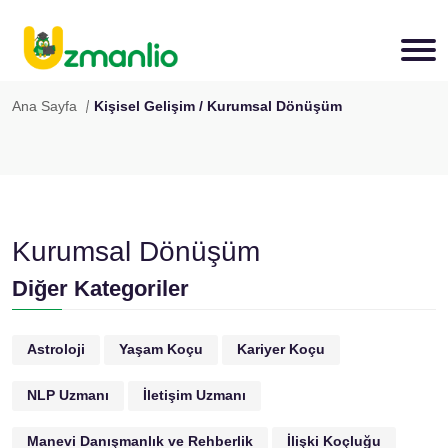
Ana Sayfa
Kişisel Gelişim / Kurumsal Dönüşüm
Kurumsal Dönüşüm
Diğer Kategoriler
Astroloji
Yaşam Koçu
Kariyer Koçu
NLP Uzmanı
İletişim Uzmanı
Manevi Danışmanlık ve Rehberlik
İlişki Koçluğu