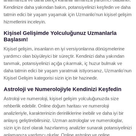
Kendinize daha yakından bakın, potansiyelinizi keşfedin ve daha
tatmin edici bir yaşam yaşamak için Uzmanlio'nun kişisel gelişim
hizmetlerini inceleyin.
Kişisel Gelişimde Yolculuğunuz Uzmanlarla
Başlasın!
Kişisel gelişim, insanların en iyi versiyonlarına dönüşmelerine
yardımcı olan büyüleyici bir süreçtir. Kendinizi daha yakından
tanımak, potansiyelinizi açığa çıkarmak, iç huzur bulmak ve
daha tatmin edici bir yaşam yaratmak istiyorsanız, Uzmanlio'nun
Kişisel Gelişim kategorisi sizin için bir hazinedir.
Astroloji ve Numerolojiyle Kendinizi Keşfedin
Astroloji ve numeroloji, kişisel gelişim yolculuğunuzda size
rehberlik edebilir. Online doğum haritası ve numeroloji
analizleriyle, karakterinizin derinliklerine inebilir ve daha iyi bir
anlayış geliştirebilirsiniz. Uzman astrologlar ve numerologlar,
sizin için özel olarak hazırlanmış analizler sunarak potansiyelinizi
anlamanıza yardımcı olurlar. Online astrolog ve online