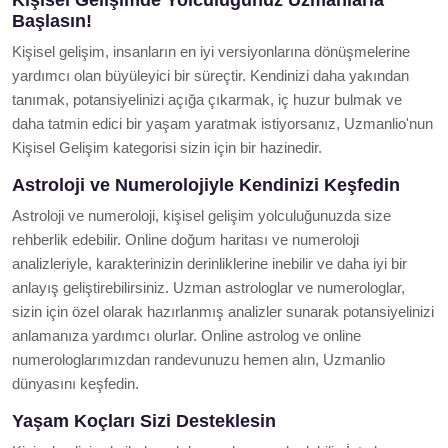
Başlasın!
Kişisel gelişim, insanların en iyi versiyonlarına dönüşmelerine
yardımcı olan büyüleyici bir süreçtir. Kendinizi daha yakından
tanımak, potansiyelinizi açığa çıkarmak, iç huzur bulmak ve
daha tatmin edici bir yaşam yaratmak istiyorsanız, Uzmanlio'nun
Kişisel Gelişim kategorisi sizin için bir hazinedir.
Astroloji ve Numerolojiyle Kendinizi Keşfedin
Astroloji ve numeroloji, kişisel gelişim yolculuğunuzda size
rehberlik edebilir. Online doğum haritası ve numeroloji
analizleriyle, karakterinizin derinliklerine inebilir ve daha iyi bir
anlayış geliştirebilirsiniz. Uzman astrologlar ve numerologlar,
sizin için özel olarak hazırlanmış analizler sunarak potansiyelinizi
anlamanıza yardımcı olurlar. Online astrolog ve online
numerologlarımızdan randevunuzu hemen alın, Uzmanlio
dünyasını keşfedin.
Yaşam Koçları Sizi Desteklesin