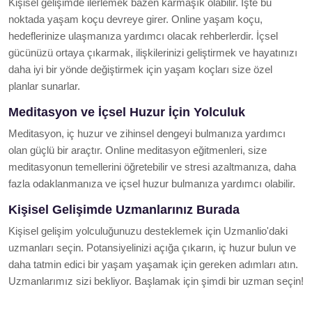
Kişisel gelişimde ilerlemek bazen karmaşık olabilir. İşte bu
noktada yaşam koçu devreye girer. Online yaşam koçu,
hedeflerinize ulaşmanıza yardımcı olacak rehberlerdir. İçsel
gücünüzü ortaya çıkarmak, ilişkilerinizi geliştirmek ve hayatınızı
daha iyi bir yönde değiştirmek için yaşam koçları size özel
planlar sunarlar.
Meditasyon ve İçsel Huzur İçin Yolculuk
Meditasyon, iç huzur ve zihinsel dengeyi bulmanıza yardımcı
olan güçlü bir araçtır. Online meditasyon eğitmenleri, size
meditasyonun temellerini öğretebilir ve stresi azaltmanıza, daha
fazla odaklanmanıza ve içsel huzur bulmanıza yardımcı olabilir.
Kişisel Gelişimde Uzmanlarınız Burada
Kişisel gelişim yolculuğunuzu desteklemek için Uzmanlio'daki
uzmanları seçin. Potansiyelinizi açığa çıkarın, iç huzur bulun ve
daha tatmin edici bir yaşam yaşamak için gereken adımları atın.
Uzmanlarımız sizi bekliyor. Başlamak için şimdi bir uzman seçin!