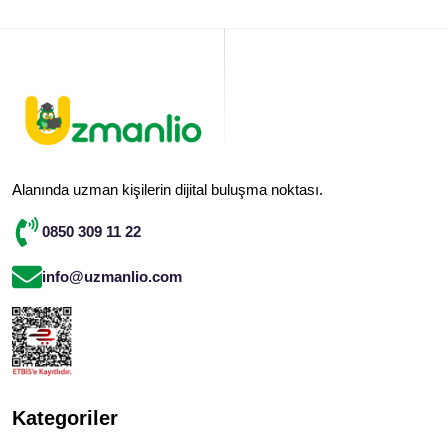
Alanında uzman kişilerin dijital buluşma noktası.
0850 309 11 22
info@uzmanlio.com
Kategoriler