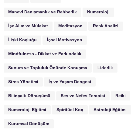
Manevi Danışmanlık ve Rehberlik
Numeroloji
İşe Alım ve Mülakat
Meditasyon
Renk Analizi
İlişki Koçluğu
İçsel Motivasyon
Mindfulness - Dikkat ve Farkındalık
Sunum ve Topluluk Önünde Konuşma
Liderlik
Stres Yönetimi
İş ve Yaşam Dengesi
Bilinçaltı Dönüşümü
Ses ve Nefes Terapisi
Reiki
Numeroloji Eğitimi
Spiritüel Koç
Astroloji Eğitimi
Kurumsal Dönüşüm