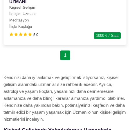
UZMANI
Kişisel Gelişim
İletişim Uzmanı
Meditasyon
İlişki Koçluğu
5.0
1000
₺ / Saat
1
Kendinizi daha iyi anlamak ve geliştirmek istiyorsanız, kişisel
gelişim alanındaki uzmanlar size rehberlik edebilir. Ayrıca,
astroloji ve yaşam koçları, yaşamınızı daha derinlemesine
anlamanıza ve daha bilinçli kararlar almanıza yardımcı olabilirler.
Kendinize daha yakından bakın, potansiyelinizi keşfedin ve daha
tatmin edici bir yaşam yaşamak için Uzmanlio'nun kişisel gelişim
hizmetlerini inceleyin.
Kişisel Gelişimde Yolculuğunuz Uzmanlarla