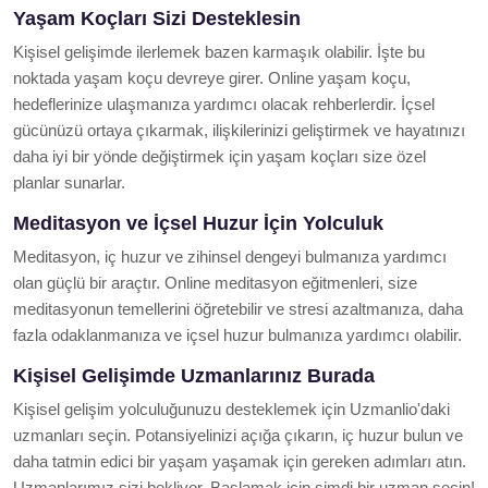
Yaşam Koçları Sizi Desteklesin
Kişisel gelişimde ilerlemek bazen karmaşık olabilir. İşte bu
noktada yaşam koçu devreye girer. Online yaşam koçu,
hedeflerinize ulaşmanıza yardımcı olacak rehberlerdir. İçsel
gücünüzü ortaya çıkarmak, ilişkilerinizi geliştirmek ve hayatınızı
daha iyi bir yönde değiştirmek için yaşam koçları size özel
planlar sunarlar.
Meditasyon ve İçsel Huzur İçin Yolculuk
Meditasyon, iç huzur ve zihinsel dengeyi bulmanıza yardımcı
olan güçlü bir araçtır. Online meditasyon eğitmenleri, size
meditasyonun temellerini öğretebilir ve stresi azaltmanıza, daha
fazla odaklanmanıza ve içsel huzur bulmanıza yardımcı olabilir.
Kişisel Gelişimde Uzmanlarınız Burada
Kişisel gelişim yolculuğunuzu desteklemek için Uzmanlio'daki
uzmanları seçin. Potansiyelinizi açığa çıkarın, iç huzur bulun ve
daha tatmin edici bir yaşam yaşamak için gereken adımları atın.
Uzmanlarımız sizi bekliyor. Başlamak için şimdi bir uzman seçin!