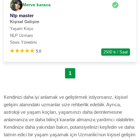
Merve karaca
Nlp master
Kişisel Gelişim
Yaşam Koçu
NLP Uzmanı
Stres Yönetimi
5.0
2500
₺ / Saat
1
Kendinizi daha iyi anlamak ve geliştirmek istiyorsanız, kişisel
gelişim alanındaki uzmanlar size rehberlik edebilir. Ayrıca,
astroloji ve yaşam koçları, yaşamınızı daha derinlemesine
anlamanıza ve daha bilinçli kararlar almanıza yardımcı olabilirler.
Kendinize daha yakından bakın, potansiyelinizi keşfedin ve daha
tatmin edici bir yaşam yaşamak için Uzmanlio'nun kişisel gelişim