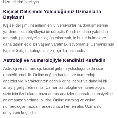
hizmetlerini inceleyin.
Kişisel Gelişimde Yolculuğunuz Uzmanlarla
Başlasın!
Kişisel gelişim, insanların en iyi versiyonlarına dönüşmelerine
yardımcı olan büyüleyici bir süreçtir. Kendinizi daha yakından
tanımak, potansiyelinizi açığa çıkarmak, iç huzur bulmak ve
daha tatmin edici bir yaşam yaratmak istiyorsanız, Uzmanlio'nun
Kişisel Gelişim kategorisi sizin için bir hazinedir.
Astroloji ve Numerolojiyle Kendinizi Keşfedin
Astroloji ve numeroloji, kişisel gelişim yolculuğunuzda size
rehberlik edebilir. Online doğum haritası ve numeroloji
analizleriyle, karakterinizin derinliklerine inebilir ve daha iyi bir
anlayış geliştirebilirsiniz. Uzman astrologlar ve numerologlar,
sizin için özel olarak hazırlanmış analizler sunarak potansiyelinizi
anlamanıza yardımcı olurlar. Online astrolog ve online
numerologlarımızdan randevunuzu hemen alın, Uzmanlio
dünyasını keşfedin.