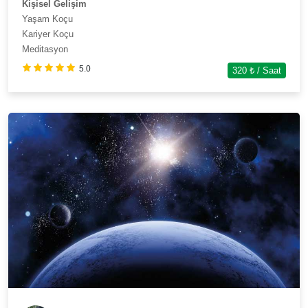
Kişisel Gelişim
Yaşam Koçu
Kariyer Koçu
Meditasyon
5.0
320
₺ / Saat