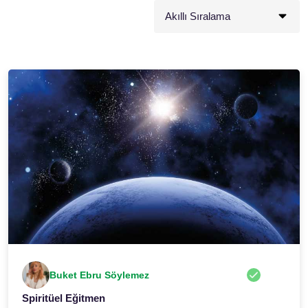
Buket Ebru Söylemez
Spiritüel Eğitmen