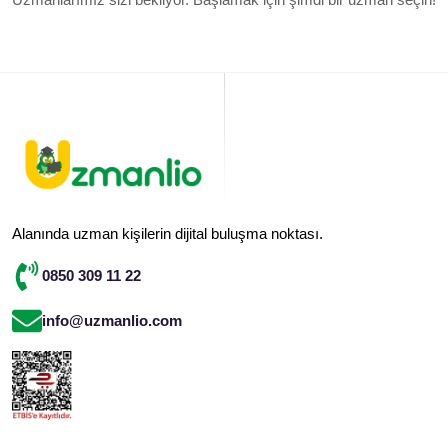
Alanında uzman kişilerin dijital buluşma noktası.
0850 309 11 22
info@uzmanlio.com