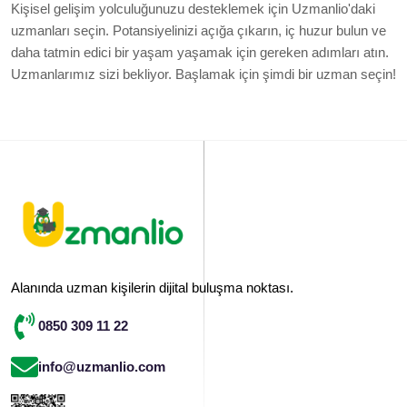
Kişisel gelişim yolculuğunuzu desteklemek için Uzmanlio'daki
uzmanları seçin. Potansiyelinizi açığa çıkarın, iç huzur bulun ve
daha tatmin edici bir yaşam yaşamak için gereken adımları atın.
Uzmanlarımız sizi bekliyor. Başlamak için şimdi bir uzman seçin!
Alanında uzman kişilerin dijital buluşma noktası.
0850 309 11 22
info@uzmanlio.com