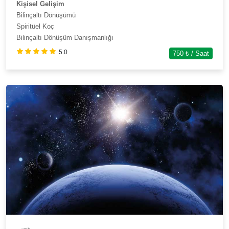
Kişisel Gelişim
Bilinçaltı Dönüşümü
Spiritüel Koç
Bilinçaltı Dönüşüm Danışmanlığı
5.0
750
₺ / Saat