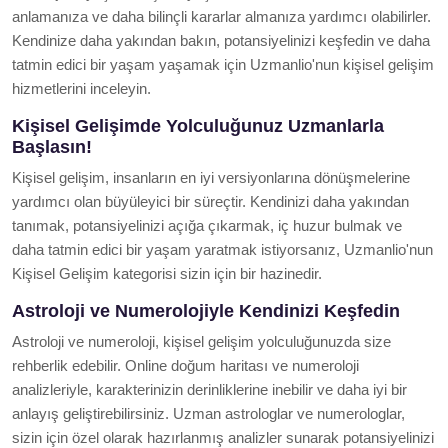
anlamanıza ve daha bilinçli kararlar almanıza yardımcı olabilirler.
Kendinize daha yakından bakın, potansiyelinizi keşfedin ve daha
tatmin edici bir yaşam yaşamak için Uzmanlio'nun kişisel gelişim
hizmetlerini inceleyin.
Kişisel Gelişimde Yolculuğunuz Uzmanlarla
Başlasın!
Kişisel gelişim, insanların en iyi versiyonlarına dönüşmelerine
yardımcı olan büyüleyici bir süreçtir. Kendinizi daha yakından
tanımak, potansiyelinizi açığa çıkarmak, iç huzur bulmak ve
daha tatmin edici bir yaşam yaratmak istiyorsanız, Uzmanlio'nun
Kişisel Gelişim kategorisi sizin için bir hazinedir.
Astroloji ve Numerolojiyle Kendinizi Keşfedin
Astroloji ve numeroloji, kişisel gelişim yolculuğunuzda size
rehberlik edebilir. Online doğum haritası ve numeroloji
analizleriyle, karakterinizin derinliklerine inebilir ve daha iyi bir
anlayış geliştirebilirsiniz. Uzman astrologlar ve numerologlar,
sizin için özel olarak hazırlanmış analizler sunarak potansiyelinizi