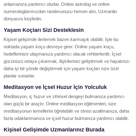
anlamanıza yardımcı olurlar. Online astrolog ve online
numerologlarımızdan randevunuzu hemen alın, Uzmanlio
dünyasını keşfedin.
Yaşam Koçları Sizi Desteklesin
Kişisel gelişimde ilerlemek bazen karmaşık olabilir. İşte bu
noktada yaşam koçu devreye girer. Online yaşam koçu,
hedeflerinize ulaşmanıza yardımcı olacak rehberlerdir. İçsel
gücünüzü ortaya çıkarmak, ilişkilerinizi geliştirmek ve hayatınızı
daha iyi bir yönde değiştirmek için yaşam koçları size özel
planlar sunarlar.
Meditasyon ve İçsel Huzur İçin Yolculuk
Meditasyon, iç huzur ve zihinsel dengeyi bulmanıza yardımcı
olan güçlü bir araçtır. Online meditasyon eğitmenleri, size
meditasyonun temellerini öğretebilir ve stresi azaltmanıza, daha
fazla odaklanmanıza ve içsel huzur bulmanıza yardımcı olabilir.
Kişisel Gelişimde Uzmanlarınız Burada