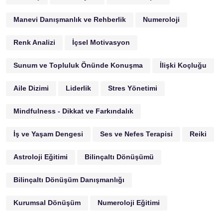
Manevi Danışmanlık ve Rehberlik
Numeroloji
Renk Analizi
İçsel Motivasyon
Sunum ve Topluluk Önünde Konuşma
İlişki Koçluğu
Aile Dizimi
Liderlik
Stres Yönetimi
Mindfulness - Dikkat ve Farkındalık
İş ve Yaşam Dengesi
Ses ve Nefes Terapisi
Reiki
Astroloji Eğitimi
Bilinçaltı Dönüşümü
Bilinçaltı Dönüşüm Danışmanlığı
Kurumsal Dönüşüm
Numeroloji Eğitimi