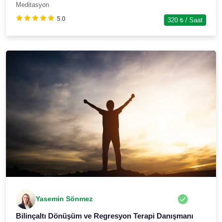
Meditasyon
5.0
320
₺ / Saat
Yasemin Sönmez
Bilinçaltı Dönüşüm ve Regresyon Terapi Danışmanı