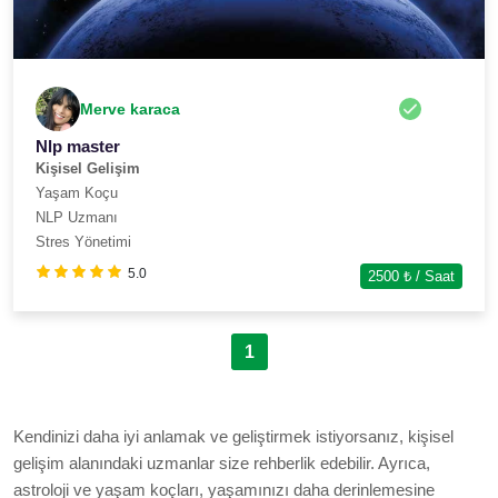
Merve karaca
Nlp master
Kişisel Gelişim
Yaşam Koçu
NLP Uzmanı
Stres Yönetimi
5.0
2500
₺ / Saat
1
Kendinizi daha iyi anlamak ve geliştirmek istiyorsanız, kişisel
gelişim alanındaki uzmanlar size rehberlik edebilir. Ayrıca,
astroloji ve yaşam koçları, yaşamınızı daha derinlemesine