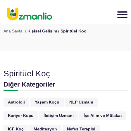
Ana Sayfa
Kişisel Gelişim / Spiritüel Koç
Spiritüel Koç
Diğer Kategoriler
Astroloji
Yaşam Koçu
NLP Uzmanı
Kariyer Koçu
İletişim Uzmanı
İşe Alım ve Mülakat
ICF Koç
Meditasyon
Nefes Terapisi