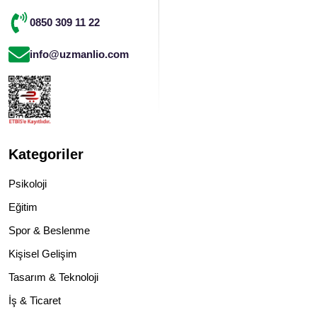
0850 309 11 22
info@uzmanlio.com
Kategoriler
Psikoloji
Eğitim
Spor & Beslenme
Kişisel Gelişim
Tasarım & Teknoloji
İş & Ticaret