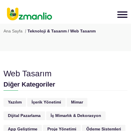
Ana Sayfa
Teknoloji & Tasarım / Web Tasarım
Web Tasarım
Diğer Kategoriler
Yazılım
İçerik Yönetimi
Mimar
Dijital Pazarlama
İç Mimarlık & Dekorasyon
App Geliştirme
Proje Yönetimi
Ödeme Sistemleri