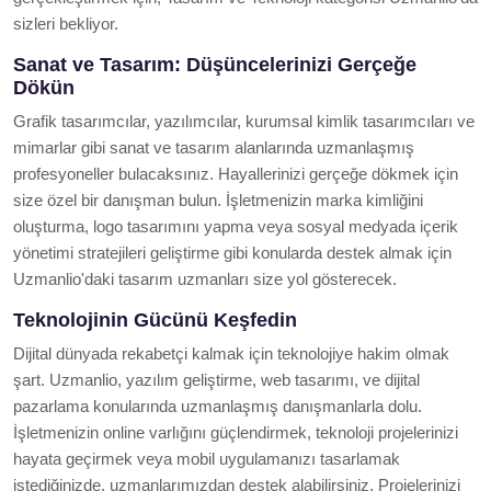
sizleri bekliyor.
Sanat ve Tasarım: Düşüncelerinizi Gerçeğe
Dökün
Grafik tasarımcılar, yazılımcılar, kurumsal kimlik tasarımcıları ve
mimarlar gibi sanat ve tasarım alanlarında uzmanlaşmış
profesyoneller bulacaksınız. Hayallerinizi gerçeğe dökmek için
size özel bir danışman bulun. İşletmenizin marka kimliğini
oluşturma, logo tasarımını yapma veya sosyal medyada içerik
yönetimi stratejileri geliştirme gibi konularda destek almak için
Uzmanlio'daki tasarım uzmanları size yol gösterecek.
Teknolojinin Gücünü Keşfedin
Dijital dünyada rekabetçi kalmak için teknolojiye hakim olmak
şart. Uzmanlio, yazılım geliştirme, web tasarımı, ve dijital
pazarlama konularında uzmanlaşmış danışmanlarla dolu.
İşletmenizin online varlığını güçlendirmek, teknoloji projelerinizi
hayata geçirmek veya mobil uygulamanızı tasarlamak
istediğinizde, uzmanlarımızdan destek alabilirsiniz. Projelerinizi