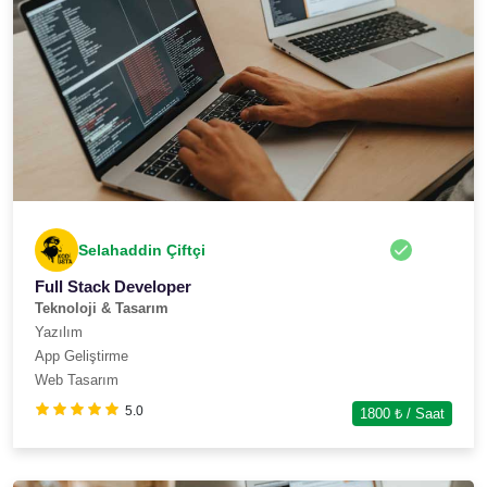
Selahaddin Çiftçi
Full Stack Developer
Teknoloji & Tasarım
Yazılım
App Geliştirme
Web Tasarım
5.0
1800
₺ / Saat