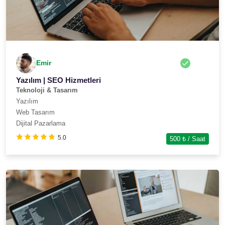
Emir
Yazılım | SEO Hizmetleri
Teknoloji & Tasarım
Yazılım
Web Tasarım
Dijital Pazarlama
5.0
500
₺ / Saat