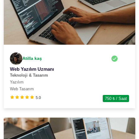
Atilla kaş
Web Yazılım Uzmanı
Teknoloji & Tasarım
Yazılım
Web Tasarım
5.0
750
₺ / Saat