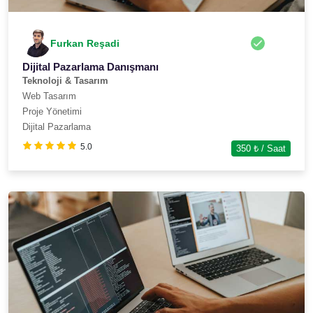
Furkan Reşadi
Dijital Pazarlama Danışmanı
Teknoloji & Tasarım
Web Tasarım
Proje Yönetimi
Dijital Pazarlama
5.0
350
₺ / Saat