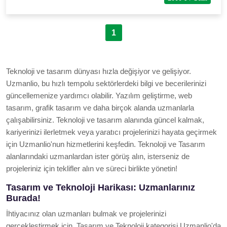
1
Teknoloji ve tasarım dünyası hızla değişiyor ve gelişiyor.
Uzmanlio, bu hızlı tempolu sektörlerdeki bilgi ve becerilerinizi
güncellemenize yardımcı olabilir. Yazılım geliştirme, web
tasarım, grafik tasarım ve daha birçok alanda uzmanlarla
çalışabilirsiniz. Teknoloji ve tasarım alanında güncel kalmak,
kariyerinizi ilerletmek veya yaratıcı projelerinizi hayata geçirmek
için Uzmanlio'nun hizmetlerini keşfedin. Teknoloji ve Tasarım
alanlarındaki uzmanlardan ister görüş alın, isterseniz de
projeleriniz için teklifler alın ve süreci birlikte yönetin!
Tasarım ve Teknoloji Harikası: Uzmanlarınız
Burada!
İhtiyacınız olan uzmanları bulmak ve projelerinizi
gerçekleştirmek için, Tasarım ve Teknoloji kategorisi Uzmanlio'da