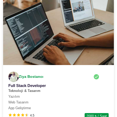
Ziya Bostancı
Full Stack Developer
Teknoloji & Tasarım
Yazılım
Web Tasarım
App Geliştirme
4.5
2000
₺ / Saat