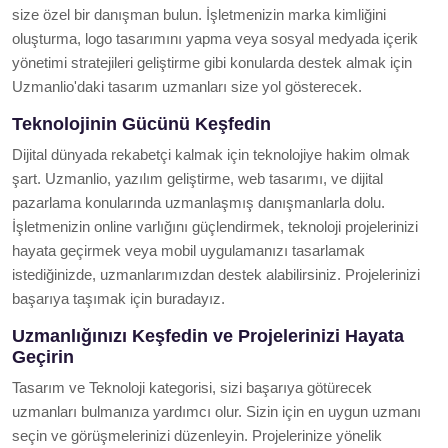
size özel bir danışman bulun. İşletmenizin marka kimliğini
oluşturma, logo tasarımını yapma veya sosyal medyada içerik
yönetimi stratejileri geliştirme gibi konularda destek almak için
Uzmanlio'daki tasarım uzmanları size yol gösterecek.
Teknolojinin Gücünü Keşfedin
Dijital dünyada rekabetçi kalmak için teknolojiye hakim olmak
şart. Uzmanlio, yazılım geliştirme, web tasarımı, ve dijital
pazarlama konularında uzmanlaşmış danışmanlarla dolu.
İşletmenizin online varlığını güçlendirmek, teknoloji projelerinizi
hayata geçirmek veya mobil uygulamanızı tasarlamak
istediğinizde, uzmanlarımızdan destek alabilirsiniz. Projelerinizi
başarıya taşımak için buradayız.
Uzmanlığınızı Keşfedin ve Projelerinizi Hayata
Geçirin
Tasarım ve Teknoloji kategorisi, sizi başarıya götürecek
uzmanları bulmanıza yardımcı olur. Sizin için en uygun uzmanı
seçin ve görüşmelerinizi düzenleyin. Projelerinize yönelik