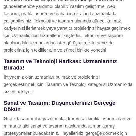
güncellemenize yardımcı olabilir. Yazılım geliştirme, web
tasarım, grafik tasarım ve daha birçok alanda uzmanlarla
çalışabilirsiniz. Teknoloji ve tasarım alanında güncel kalmak,
kariyerinizi ilerletmek veya yaratıcı projelerinizi hayata geçirmek
için Uzmanlio'nun hizmetlerini keşfedin. Teknoloji ve Tasarım
alanlarındaki uzmanlardan ister görüş alın, isterseniz de
projeleriniz için teklifler alın ve süreci birlikte yönetin!
Tasarım ve Teknoloji Harikası: Uzmanlarınız
Burada!
İhtiyacınız olan uzmanları bulmak ve projelerinizi
gerçekleştirmek için, Tasarım ve Teknoloji kategorisi Uzmanlio'da
sizleri bekliyor.
Sanat ve Tasarım: Düşüncelerinizi Gerçeğe
Dökün
Grafik tasarımcılar, yazılımcılar, kurumsal kimlik tasarımcıları ve
mimarlar gibi sanat ve tasarım alanlarında uzmanlaşmış
profesyoneller bulacaksınız. Hayallerinizi gerçeğe dökmek için