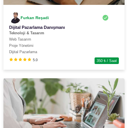
Furkan Reşadi
Dijital Pazarlama Danışmanı
Teknoloji & Tasarım
Web Tasarım
Proje Yönetimi
Dijital Pazarlama
5.0
350
₺ / Saat