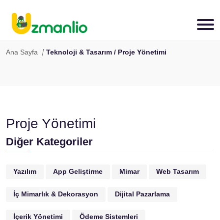
Ana Sayfa
Teknoloji & Tasarım / Proje Yönetimi
Proje Yönetimi
Diğer Kategoriler
Yazılım
App Geliştirme
Mimar
Web Tasarım
İç Mimarlık & Dekorasyon
Dijital Pazarlama
İçerik Yönetimi
Ödeme Sistemleri