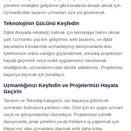
yönetimi stratejileri geliştirme gibi konularda destek almak için
Uzmanlio'daki tasarım uzmanları size yol gösterecek.
Teknolojinin Gücünü Keşfedin
Dijital dünyada rekabetçi kalmak için teknolojiye hakim olmak
şart. Uzmanlio, yazılım geliştirme, web tasarımı, ve dijital
pazarlama konularında uzmanlaşmış danışmanlarla dolu.
İşletmenizin online varlığını güçlendirmek, teknoloji projelerinizi
hayata geçirmek veya mobil uygulamanızı tasarlamak
istediğinizde, uzmanlarımızdan destek alabilirsiniz. Projelerinizi
başarıya taşımak için buradayız.
Uzmanlığınızı Keşfedin ve Projelerinizi Hayata
Geçirin
Tasarım ve Teknoloji kategorisi, sizi başarıya götürecek
uzmanları bulmanıza yardımcı olur. Sizin için en uygun uzmanı
seçin ve görüşmelerinizi düzenleyin. Projelerinize yönelik
danışmanlık, proje yönetimi ya da freelance iş yaptırmak için
ihtiyacınız olan uzmanlara ulaşmak artık daha kolay.