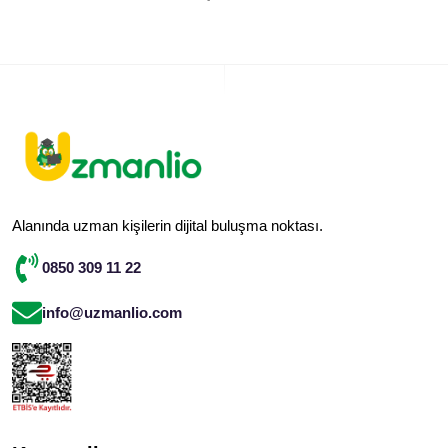
Alanında uzman kişilerin dijital buluşma noktası.
0850 309 11 22
info@uzmanlio.com