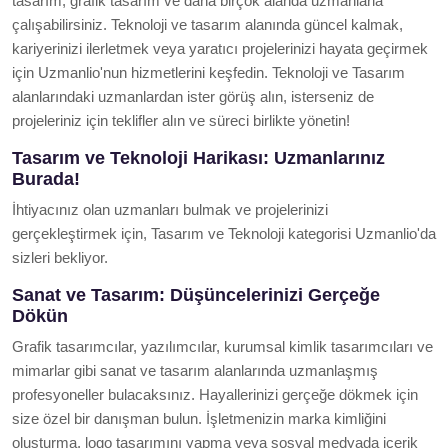
tasarım, grafik tasarım ve daha birçok alanda uzmanlarla
çalışabilirsiniz. Teknoloji ve tasarım alanında güncel kalmak,
kariyerinizi ilerletmek veya yaratıcı projelerinizi hayata geçirmek
için Uzmanlio'nun hizmetlerini keşfedin. Teknoloji ve Tasarım
alanlarındaki uzmanlardan ister görüş alın, isterseniz de
projeleriniz için teklifler alın ve süreci birlikte yönetin!
Tasarım ve Teknoloji Harikası: Uzmanlarınız
Burada!
İhtiyacınız olan uzmanları bulmak ve projelerinizi
gerçekleştirmek için, Tasarım ve Teknoloji kategorisi Uzmanlio'da
sizleri bekliyor.
Sanat ve Tasarım: Düşüncelerinizi Gerçeğe
Dökün
Grafik tasarımcılar, yazılımcılar, kurumsal kimlik tasarımcıları ve
mimarlar gibi sanat ve tasarım alanlarında uzmanlaşmış
profesyoneller bulacaksınız. Hayallerinizi gerçeğe dökmek için
size özel bir danışman bulun. İşletmenizin marka kimliğini
oluşturma, logo tasarımını yapma veya sosyal medyada içerik