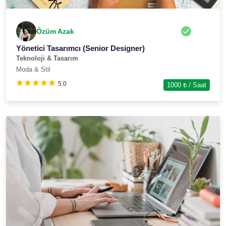
Özüm Azak
Yönetici Tasarımcı (Senior Designer)
Teknoloji & Tasarım
Moda & Stil
5.0
1000
₺ / Saat