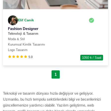
Elif Canik
Fashion Designer
Teknoloji & Tasarım
Moda & Stil
Kurumsal Kimlik Tasarımı
Logo Tasarım
5.0
1050
₺ / Saat
1
Teknoloji ve tasarım dünyası hızla değişiyor ve gelişiyor.
Uzmanlio, bu hızlı tempolu sektörlerdeki bilgi ve becerilerinizi
güncellemenize yardımcı olabilir. Yazılım geliştirme, web