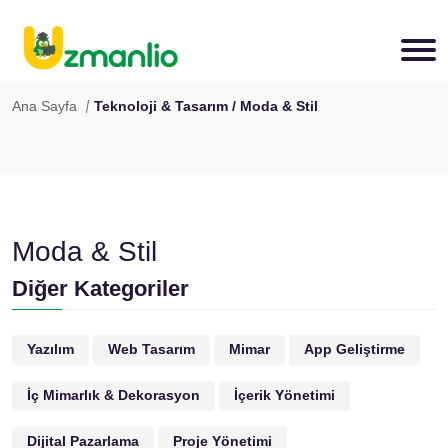
Ana Sayfa
Teknoloji & Tasarım / Moda & Stil
Moda & Stil
Diğer Kategoriler
Yazılım
Web Tasarım
Mimar
App Geliştirme
İç Mimarlık & Dekorasyon
İçerik Yönetimi
Dijital Pazarlama
Proje Yönetimi