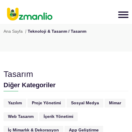
Ana Sayfa
Teknoloji & Tasarım / Tasarım
Tasarım
Diğer Kategoriler
Yazılım
Proje Yönetimi
Sosyal Medya
Mimar
Web Tasarım
İçerik Yönetimi
İç Mimarlık & Dekorasyon
App Geliştirme