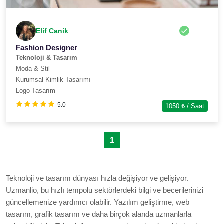
Elif Canik
Fashion Designer
Teknoloji & Tasarım
Moda & Stil
Kurumsal Kimlik Tasarımı
Logo Tasarım
5.0
1050
₺ / Saat
1
Teknoloji ve tasarım dünyası hızla değişiyor ve gelişiyor.
Uzmanlio, bu hızlı tempolu sektörlerdeki bilgi ve becerilerinizi
güncellemenize yardımcı olabilir. Yazılım geliştirme, web
tasarım, grafik tasarım ve daha birçok alanda uzmanlarla