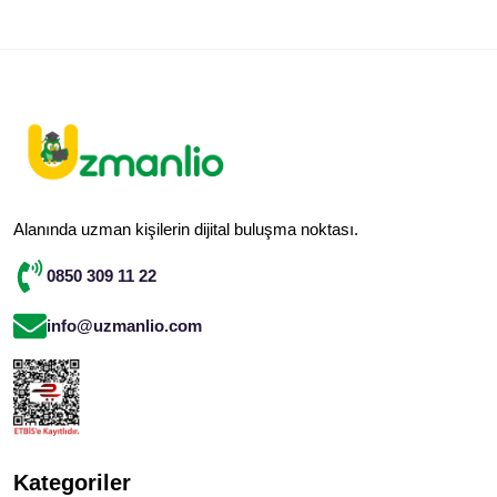
Alanında uzman kişilerin dijital buluşma noktası.
0850 309 11 22
info@uzmanlio.com
Kategoriler