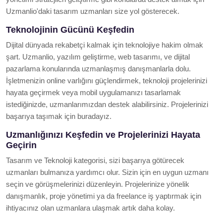
Uzmanlio'daki tasarım uzmanları size yol gösterecek.
Teknolojinin Gücünü Keşfedin
Dijital dünyada rekabetçi kalmak için teknolojiye hakim olmak
şart. Uzmanlio, yazılım geliştirme, web tasarımı, ve dijital
pazarlama konularında uzmanlaşmış danışmanlarla dolu.
İşletmenizin online varlığını güçlendirmek, teknoloji projelerinizi
hayata geçirmek veya mobil uygulamanızı tasarlamak
istediğinizde, uzmanlarımızdan destek alabilirsiniz. Projelerinizi
başarıya taşımak için buradayız.
Uzmanlığınızı Keşfedin ve Projelerinizi Hayata
Geçirin
Tasarım ve Teknoloji kategorisi, sizi başarıya götürecek
uzmanları bulmanıza yardımcı olur. Sizin için en uygun uzmanı
seçin ve görüşmelerinizi düzenleyin. Projelerinize yönelik
danışmanlık, proje yönetimi ya da freelance iş yaptırmak için
ihtiyacınız olan uzmanlara ulaşmak artık daha kolay.