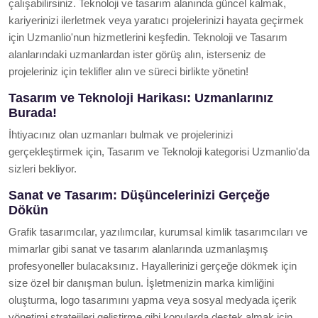
çalışabilirsiniz. Teknoloji ve tasarım alanında güncel kalmak,
kariyerinizi ilerletmek veya yaratıcı projelerinizi hayata geçirmek
için Uzmanlio'nun hizmetlerini keşfedin. Teknoloji ve Tasarım
alanlarındaki uzmanlardan ister görüş alın, isterseniz de
projeleriniz için teklifler alın ve süreci birlikte yönetin!
Tasarım ve Teknoloji Harikası: Uzmanlarınız
Burada!
İhtiyacınız olan uzmanları bulmak ve projelerinizi
gerçekleştirmek için, Tasarım ve Teknoloji kategorisi Uzmanlio'da
sizleri bekliyor.
Sanat ve Tasarım: Düşüncelerinizi Gerçeğe
Dökün
Grafik tasarımcılar, yazılımcılar, kurumsal kimlik tasarımcıları ve
mimarlar gibi sanat ve tasarım alanlarında uzmanlaşmış
profesyoneller bulacaksınız. Hayallerinizi gerçeğe dökmek için
size özel bir danışman bulun. İşletmenizin marka kimliğini
oluşturma, logo tasarımını yapma veya sosyal medyada içerik
yönetimi stratejileri geliştirme gibi konularda destek almak için