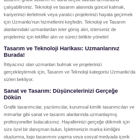
çalışabilirsiniz. Teknoloji ve tasarım alanında güncel kalmak,
kariyerinizi ilerletmek veya yaratıcı projelerinizi hayata geçirmek
için Uzmanlio'nun hizmetlerini keşfedin. Teknoloji ve Tasarım
alanlarındaki uzmanlardan ister görüş alın, isterseniz de
projeleriniz için teklifler alın ve süreci birlikte yönetin!
Tasarım ve Teknoloji Harikası: Uzmanlarınız
Burada!
İhtiyacınız olan uzmanları bulmak ve projelerinizi
gerçekleştirmek için, Tasarım ve Teknoloji kategorisi Uzmanlio'da
sizleri bekliyor.
Sanat ve Tasarım: Düşüncelerinizi Gerçeğe
Dökün
Grafik tasarımcılar, yazılımcılar, kurumsal kimlik tasarımcıları ve
mimarlar gibi sanat ve tasarım alanlarında uzmanlaşmış
profesyoneller bulacaksınız. Hayallerinizi gerçeğe dökmek için
size özel bir danışman bulun. İşletmenizin marka kimliğini
oluşturma, logo tasarımını yapma veya sosyal medyada içerik