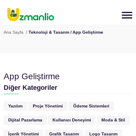
Ana Sayfa
Teknoloji & Tasarım / App Geliştirme
App Geliştirme
Diğer Kategoriler
Yazılım
Proje Yönetimi
Ödeme Sistemleri
Dijital Pazarlama
Kullanıcı Deneyimi
Moda & Stil
İçerik Yönetimi
Grafik Tasarım
Logo Tasarım