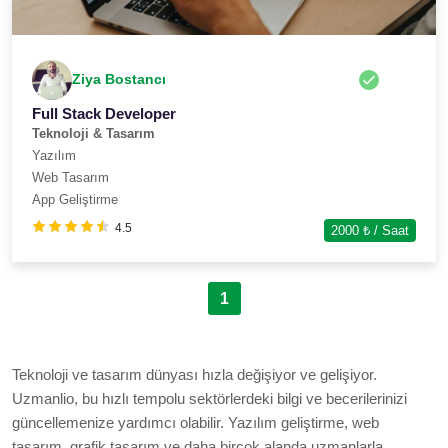
Ziya Bostancı
Full Stack Developer
Teknoloji & Tasarım
Yazılım
Web Tasarım
App Geliştirme
4.5
2000
₺ / Saat
1
Teknoloji ve tasarım dünyası hızla değişiyor ve gelişiyor.
Uzmanlio, bu hızlı tempolu sektörlerdeki bilgi ve becerilerinizi
güncellemenize yardımcı olabilir. Yazılım geliştirme, web
tasarım, grafik tasarım ve daha birçok alanda uzmanlarla