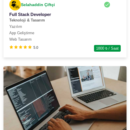
Selahaddin Çiftçi
Full Stack Developer
Teknoloji & Tasarım
Yazılım
App Geliştirme
Web Tasarım
5.0
1800
₺ / Saat