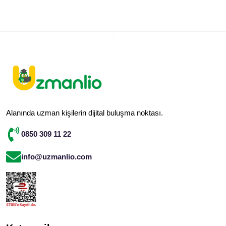
Alanında uzman kişilerin dijital buluşma noktası.
0850 309 11 22
info@uzmanlio.com