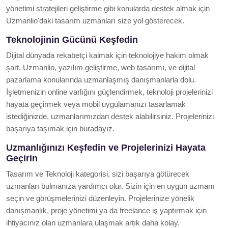
yönetimi stratejileri geliştirme gibi konularda destek almak için
Uzmanlio'daki tasarım uzmanları size yol gösterecek.
Teknolojinin Gücünü Keşfedin
Dijital dünyada rekabetçi kalmak için teknolojiye hakim olmak
şart. Uzmanlio, yazılım geliştirme, web tasarımı, ve dijital
pazarlama konularında uzmanlaşmış danışmanlarla dolu.
İşletmenizin online varlığını güçlendirmek, teknoloji projelerinizi
hayata geçirmek veya mobil uygulamanızı tasarlamak
istediğinizde, uzmanlarımızdan destek alabilirsiniz. Projelerinizi
başarıya taşımak için buradayız.
Uzmanlığınızı Keşfedin ve Projelerinizi Hayata
Geçirin
Tasarım ve Teknoloji kategorisi, sizi başarıya götürecek
uzmanları bulmanıza yardımcı olur. Sizin için en uygun uzmanı
seçin ve görüşmelerinizi düzenleyin. Projelerinize yönelik
danışmanlık, proje yönetimi ya da freelance iş yaptırmak için
ihtiyacınız olan uzmanlara ulaşmak artık daha kolay.