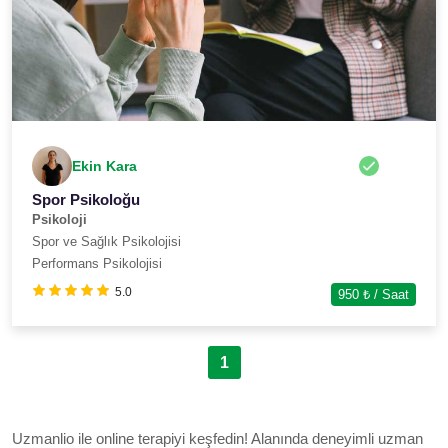
Ekin Kara
Spor Psikoloğu
Psikoloji
Spor ve Sağlık Psikolojisi
Performans Psikolojisi
5.0
950
₺ / Saat
1
Uzmanlio ile online terapiyi keşfedin! Alanında deneyimli uzman