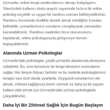
Uzmanlio, online terapi randevularınızı almayı kolaylaştırır.
Sitemizdeki kullanıcı dostu arayüz sayesinde hızlıca bir online
psikolog seçebilir ve uygun bir randevu zamanı belirleyebilirsiniz.
Randevu öncesinde özellikle destek almak istediğiniz konuları
belirtebilir, uzmanlarımızın sorularını cevaplayarak zamandan
kazanabilirsiniz. Randevu saatinden önce oturumunuzu
başlatarak, online psikologunuzla görüşmeye hemen
başlayabilirsiniz.
Alanında Uzman Psikologlar
Uzmanlio'daki psikologlar, çeşitli uzmanlık alanlarında deneyime
sahiptirler. Bu, size benzersiz bir terapi deneyimi sunmalarını
sağlar. Her bireyin ihtiyacı farklıdır ve bu nedenle psikologlarımız
terapiyi size özel olarak uyarlarlar. Duygusal sorunlarınızı ele
almak, zihinsel sağlığınıza önem vermek ve daha iyi bir yaşam
kalitesi elde etmek için Uzmanlio'daki uzman psikologlarla
çalışabilirsiniz.
Daha İyi Bir Zihinsel Sağlık İçin Bugün Başlayın