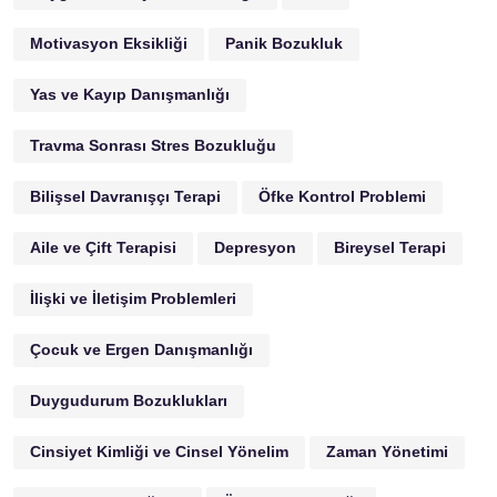
Motivasyon Eksikliği
Panik Bozukluk
Yas ve Kayıp Danışmanlığı
Travma Sonrası Stres Bozukluğu
Bilişsel Davranışçı Terapi
Öfke Kontrol Problemi
Aile ve Çift Terapisi
Depresyon
Bireysel Terapi
İlişki ve İletişim Problemleri
Çocuk ve Ergen Danışmanlığı
Duygudurum Bozuklukları
Cinsiyet Kimliği ve Cinsel Yönelim
Zaman Yönetimi