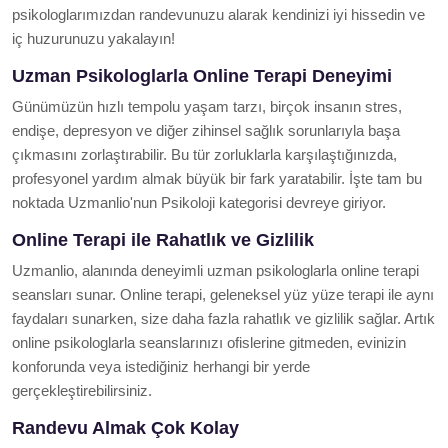
psikologlarımızdan randevunuzu alarak kendinizi iyi hissedin ve
iç huzurunuzu yakalayın!
Uzman Psikologlarla Online Terapi Deneyimi
Günümüzün hızlı tempolu yaşam tarzı, birçok insanın stres,
endişe, depresyon ve diğer zihinsel sağlık sorunlarıyla başa
çıkmasını zorlaştırabilir. Bu tür zorluklarla karşılaştığınızda,
profesyonel yardım almak büyük bir fark yaratabilir. İşte tam bu
noktada Uzmanlio'nun Psikoloji kategorisi devreye giriyor.
Online Terapi ile Rahatlık ve Gizlilik
Uzmanlio, alanında deneyimli uzman psikologlarla online terapi
seansları sunar. Online terapi, geleneksel yüz yüze terapi ile aynı
faydaları sunarken, size daha fazla rahatlık ve gizlilik sağlar. Artık
online psikologlarla seanslarınızı ofislerine gitmeden, evinizin
konforunda veya istediğiniz herhangi bir yerde
gerçekleştirebilirsiniz.
Randevu Almak Çok Kolay