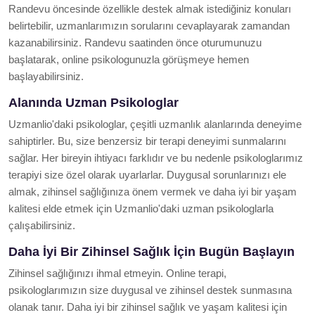
Randevu öncesinde özellikle destek almak istediğiniz konuları
belirtebilir, uzmanlarımızın sorularını cevaplayarak zamandan
kazanabilirsiniz. Randevu saatinden önce oturumunuzu
başlatarak, online psikologunuzla görüşmeye hemen
başlayabilirsiniz.
Alanında Uzman Psikologlar
Uzmanlio'daki psikologlar, çeşitli uzmanlık alanlarında deneyime
sahiptirler. Bu, size benzersiz bir terapi deneyimi sunmalarını
sağlar. Her bireyin ihtiyacı farklıdır ve bu nedenle psikologlarımız
terapiyi size özel olarak uyarlarlar. Duygusal sorunlarınızı ele
almak, zihinsel sağlığınıza önem vermek ve daha iyi bir yaşam
kalitesi elde etmek için Uzmanlio'daki uzman psikologlarla
çalışabilirsiniz.
Daha İyi Bir Zihinsel Sağlık İçin Bugün Başlayın
Zihinsel sağlığınızı ihmal etmeyin. Online terapi,
psikologlarımızın size duygusal ve zihinsel destek sunmasına
olanak tanır. Daha iyi bir zihinsel sağlık ve yaşam kalitesi için