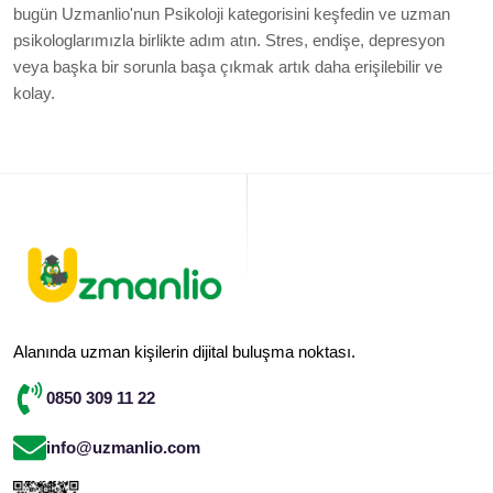
bugün Uzmanlio'nun Psikoloji kategorisini keşfedin ve uzman
psikologlarımızla birlikte adım atın. Stres, endişe, depresyon
veya başka bir sorunla başa çıkmak artık daha erişilebilir ve
kolay.
Alanında uzman kişilerin dijital buluşma noktası.
0850 309 11 22
info@uzmanlio.com