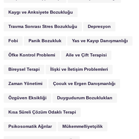
Kaygı ve Anksiyete Bozukluğu
Travma Sonrası Stres Bozukluğu
Depresyon
Fobi
Panik Bozukluk
Yas ve Kayıp Danışmanlığı
Öfke Kontrol Problemi
Aile ve Çift Terapisi
Bireysel Terapi
İlişki ve İletişim Problemleri
Zaman Yönetimi
Çocuk ve Ergen Danışmanlığı
Özgüven Eksikliği
Duygudurum Bozuklukları
Kısa Süreli Çözüm Odaklı Terapi
Psikosomatik Ağrılar
Mükemmelliyetçilik