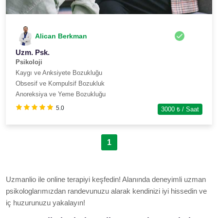
Alican Berkman
Uzm. Psk.
Psikoloji
Kaygı ve Anksiyete Bozukluğu
Obsesif ve Kompulsif Bozukluk
Anoreksiya ve Yeme Bozukluğu
5.0
3000
₺ / Saat
1
Uzmanlio ile online terapiyi keşfedin! Alanında deneyimli uzman
psikologlarımızdan randevunuzu alarak kendinizi iyi hissedin ve
iç huzurunuzu yakalayın!