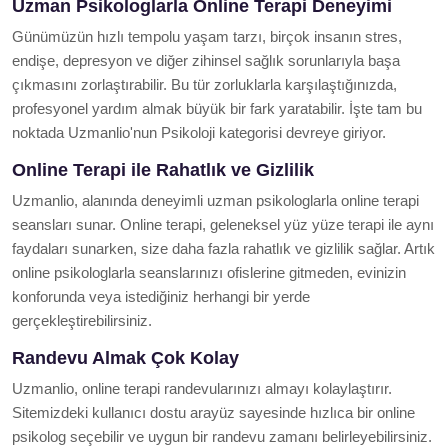
Uzman Psikologlarla Online Terapi Deneyimi
Günümüzün hızlı tempolu yaşam tarzı, birçok insanın stres,
endişe, depresyon ve diğer zihinsel sağlık sorunlarıyla başa
çıkmasını zorlaştırabilir. Bu tür zorluklarla karşılaştığınızda,
profesyonel yardım almak büyük bir fark yaratabilir. İşte tam bu
noktada Uzmanlio'nun Psikoloji kategorisi devreye giriyor.
Online Terapi ile Rahatlık ve Gizlilik
Uzmanlio, alanında deneyimli uzman psikologlarla online terapi
seansları sunar. Online terapi, geleneksel yüz yüze terapi ile aynı
faydaları sunarken, size daha fazla rahatlık ve gizlilik sağlar. Artık
online psikologlarla seanslarınızı ofislerine gitmeden, evinizin
konforunda veya istediğiniz herhangi bir yerde
gerçekleştirebilirsiniz.
Randevu Almak Çok Kolay
Uzmanlio, online terapi randevularınızı almayı kolaylaştırır.
Sitemizdeki kullanıcı dostu arayüz sayesinde hızlıca bir online
psikolog seçebilir ve uygun bir randevu zamanı belirleyebilirsiniz.